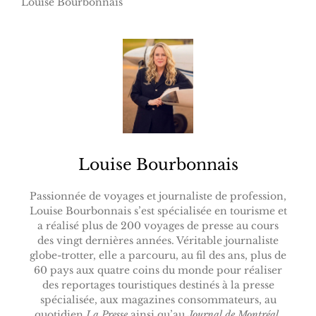
Louise Bourbonnais
Louise Bourbonnais
Passionnée de voyages et journaliste de profession,
Louise Bourbonnais s’est spécialisée en tourisme et
a réalisé plus de 200 voyages de presse au cours
des vingt dernières années. Véritable journaliste
globe-trotter, elle a parcouru, au fil des ans, plus de
60 pays aux quatre coins du monde pour réaliser
des reportages touristiques destinés à la presse
spécialisée, aux magazines consommateurs, au
quotidien
La Presse
ainsi qu’au
Journal de Montréal
.