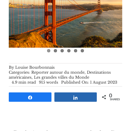
By
Louise Bourbonnais
Categories:
Reporter autour du monde
,
Destinations
américaines
,
Les grandes villes du Monde
4.9 min read
915 words
Published On: 1 August 2023
0
Share
Share
SHARES