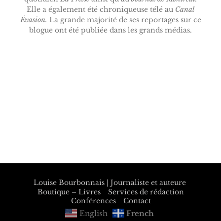
Elle a également été chroniqueuse télé au
Canal
Évasion.
La grande majorité de ses reportages sur ce
blogue ont été publiée dans les grands médias.
Louise Bourbonnais | Journaliste et auteure
Boutique – Livres
Services de rédaction
Conférences
Contact
English
French