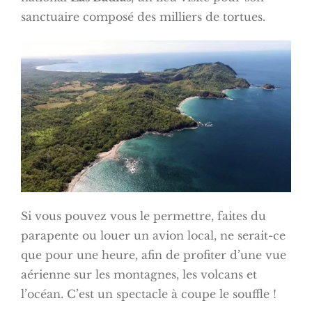
sanctuaire composé des milliers de tortues.
Si vous pouvez vous le permettre, faites du
parapente ou louer un avion local, ne serait-ce
que pour une heure, afin de profiter d’une vue
aérienne sur les montagnes, les volcans et
l’océan. C’est un spectacle à coupe le souffle !