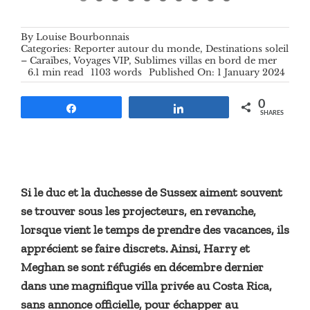
By
Louise Bourbonnais
Categories:
Reporter autour du monde
,
Destinations soleil
– Caraïbes
,
Voyages VIP
,
Sublimes villas en bord de mer
6.1 min read
1103 words
Published On: 1 January 2024
0
Share
Share
SHARES
Si le duc et la duchesse de Sussex aiment souvent
se trouver sous les projecteurs, en revanche,
lorsque vient le temps de prendre des vacances, ils
apprécient se faire discrets. Ainsi, Harry et
Meghan se sont réfugiés en décembre dernier
dans une magnifique villa privée au Costa Rica,
sans annonce officielle, pour échapper au