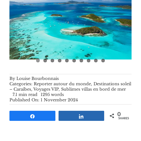
By
Louise Bourbonnais
Categories:
Reporter autour du monde
,
Destinations soleil
– Caraïbes
,
Voyages VIP
,
Sublimes villas en bord de mer
7.1 min read
1295 words
Published On: 1 November 2024
0
Share
Share
SHARES